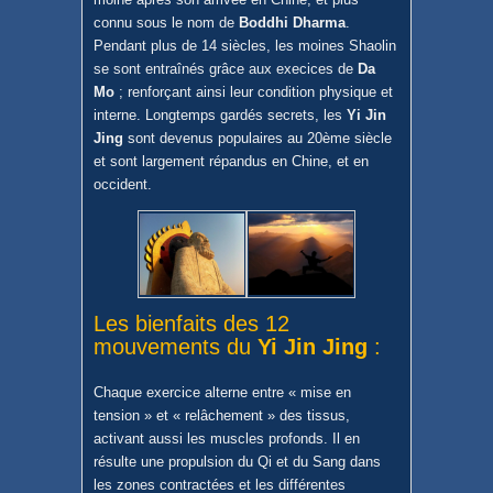
connu sous le nom de
Boddhi Dharma
.
Pendant plus de 14 siècles, les moines Shaolin
se sont entraînés grâce aux execices de
Da
Mo
; renforçant ainsi leur condition physique et
interne. Longtemps gardés secrets, les
Yi Jin
Jing
sont devenus populaires au 20ème siècle
et sont largement répandus en Chine, et en
occident.
Les bienfaits des 12
mouvements du
Yi Jin Jing
:
Chaque exercice alterne entre « mise en
tension » et « relâchement » des tissus,
activant aussi les muscles profonds. Il en
résulte une propulsion du Qi et du Sang dans
les zones contractées et les différentes