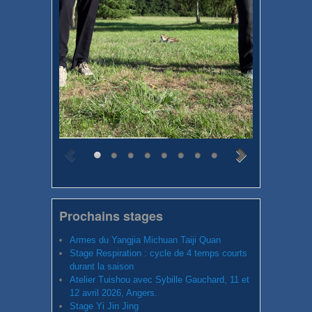
Prochains stages
Armes du Yangjia Michuan Taiji Quan
Stage Respiration : cycle de 4 temps courts
durant la saison
Atelier Tuishou avec Sybille Gauchard, 11 et
12 avril 2026, Angers.
Stage Yi Jin Jing