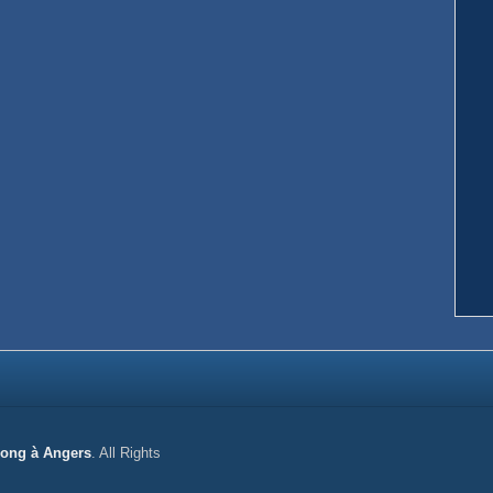
gong à Angers
. All Rights