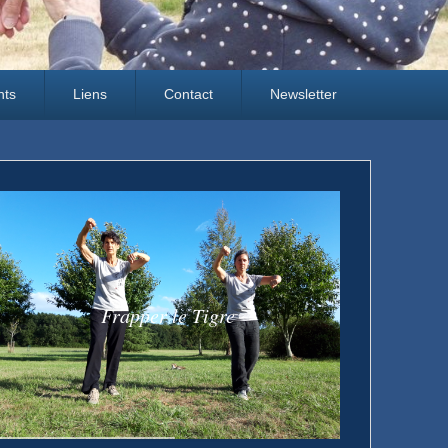
nts
Liens
Contact
Newsletter
Frapper le Tigre