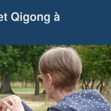
et Qigong à