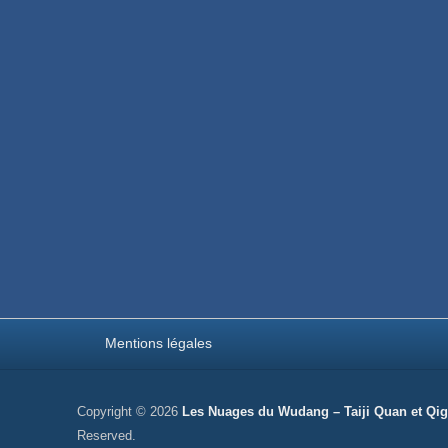
Menu pied de page
Mentions légales
Copyright © 2026
Les Nuages du Wudang – Taiji Quan et Qi
Reserved.