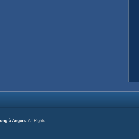
gong à Angers
. All Rights