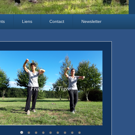
nts
Liens
Contact
Newsletter
Frapper le Tigre