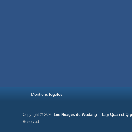
Menu pied de page
Mentions légales
Copyright © 2026
Les Nuages du Wudang – Taiji Quan et Qi
Reserved.