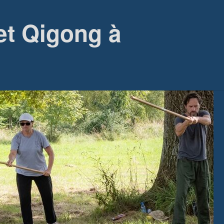
et Qigong à